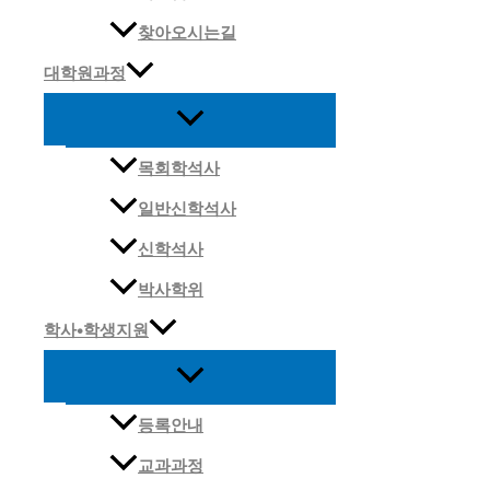
찾아오시는길
대학원과정
목회학석사
일반신학석사
신학석사
박사학위
학사•학생지원
등록안내
교과과정