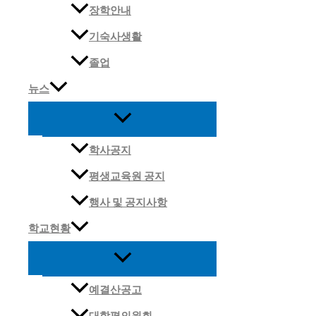
장학안내
기숙사생활
졸업
뉴스
학사공지
평생교육원 공지
행사 및 공지사항
학교현황
예결산공고
대학평의원회