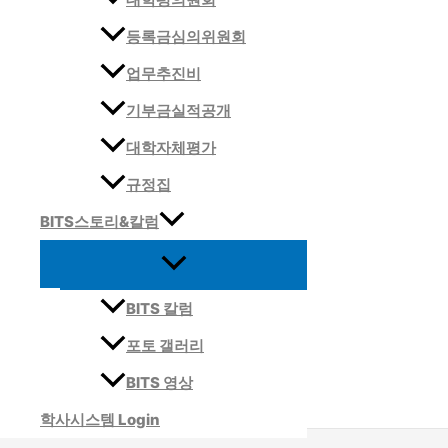
등록금심의위원회
업무추진비
기부금실적공개
대학자체평가
규정집
BITS스토리&칼럼
BITS 칼럼
포토 갤러리
BITS 영상
학사시스템 Login