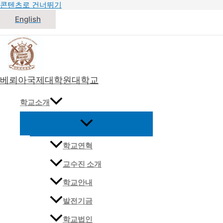
콘텐츠로 건너뛰기
English
베뢰아국제대학원대학교
대한민국 침례교 신학교
학교소개
학교연혁
교수진 소개
학교안내
발전기금
학교법인