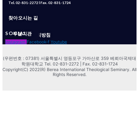
Tel. 02-831-2272 l Fax. 02-831-1724
찾아오시는 길
MENU
관련기관
대학자체평가
SOCIAL
부설기관
정보공개
개인정보처리방침
대학정보공시
Instagram
Facebook-f
Youtube
(우편번호 : 07381) 서울특별시 영등포구 가마산로 359 베뢰아국제대
학원대학교 Tel. 02-831-2272 | Fax. 02-831-1724
Copyright(C) 2022(R) Berea International Theological Seminary. All
Rights Reserved.