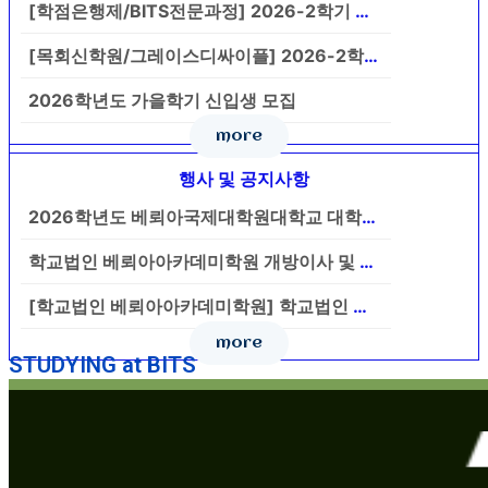
[학점은행제/BITS전문과정] 2026-2학기 강의시간표 및 수강신청
[목회신학원/그레이스디싸이플] 2026-2학기 강의시간표 및 수강신청
2026학년도 가을학기 신입생 모집
more
행사 및 공지사항
2026학년도 베뢰아국제대학원대학교 대학안전관리계획
학교법인 베뢰아아카데미학원 개방이사 및 개방감사 초빙 공고
[학교법인 베뢰아아카데미학원] 학교법인 베뢰아아카데미학원 법인회계 담당자…
more
STUDYING at BITS