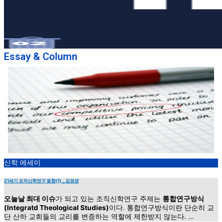
Essay & Column
신학 에세이
21세기 조직신학연구 동향(1) _ 김영관
오늘날 최대 이슈
가 되고 있는 조직신학연구 주제는
통합연구방식
(Integratd Theological Studies)
이다. 통합연구방식이란 단순히 교
단 산하 교회들의 교리를 변증하는 역할에 제한받지 않는다. …