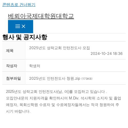
콘텐츠로 건너뛰기
베뢰아국제대학원대학교
행사 및 공지사항
2025년도 성락교회 인턴전도사 모집
제목
2024-10-24 18:36
작성자
학생처
첨부파일
2025년도 인턴전도사 청원.zip
(173KB)
2025년도 성락교회 인턴전도사(남, 여)를 모집하고 있습니다 .
모집안내문의 지원자격을 확인하시어 M.Div. 석사학위 소지자 및 졸업
예정자, 목회신학원 수료자 및 수료예정자들께서는 적극 청원하여 주
시기 바랍니다.