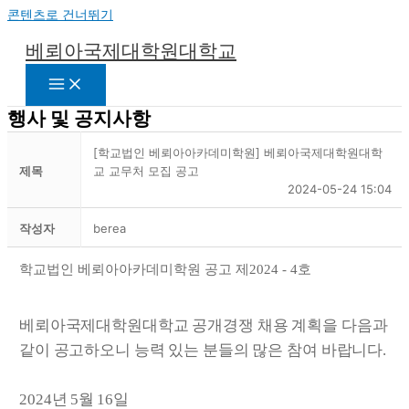
콘텐츠로 건너뛰기
베뢰아국제대학원대학교
행사 및 공지사항
[학교법인 베뢰아아카데미학원] 베뢰아국제대학원대학
제목
교 교무처 모집 공고
2024-05-24 15:04
작성자
berea
학교법인 베뢰아아카데미학원 공고 제
2024 - 4
호
베뢰아국제대학원대학교 공개경쟁 채용 계획을 다음과
같이 공고하오니 능력 있는 분들의 많은 참여 바랍니다
.
2024
년
5
월
16
일