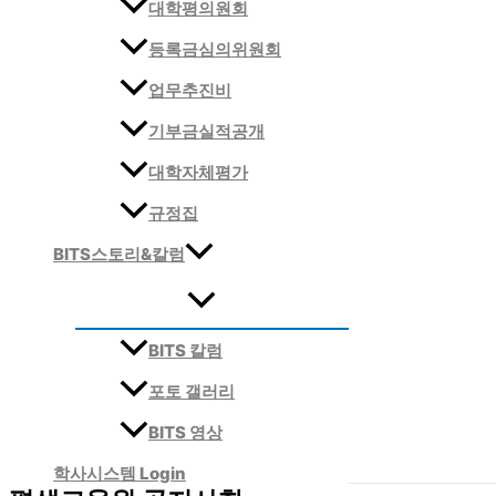
대학평의원회
등록금심의위원회
업무추진비
기부금실적공개
대학자체평가
규정집
BITS스토리&칼럼
BITS 칼럼
포토 갤러리
BITS 영상
학사시스템 Login