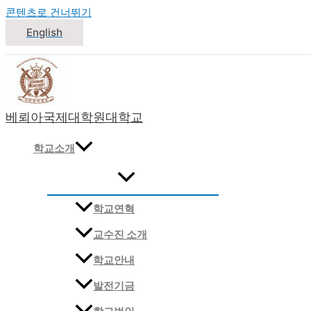
콘텐츠로 건너뛰기
English
베뢰아국제대학원대학교
대한민국 침례교 신학교
학교소개
학교연혁
교수진 소개
학교안내
발전기금