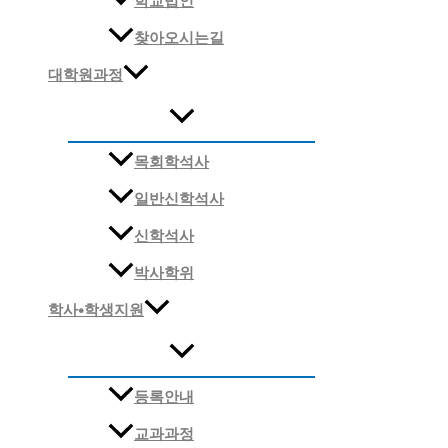
학교법인
찾아오시는길
대학원과정
목회학석사
일반신학석사
신학석사
박사학위
학사•학생지원
등록안내
교과과정