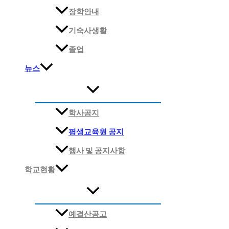
장학안내
기숙사생활
졸업
뉴스
학사공지
평생교육원 공지
행사 및 공지사항
학교현황
예결산공고