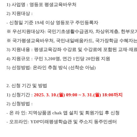
1) 사업명 : 영등포 평생교육바우처
2) 지원대상 :
- 신청일 기준 19세 이상 영등포구 주민등록자
※ 우선지원대상자: 국민기초생활수급권자, 차상위계층, 한부모
※ 국가평생교육바우처, 국민내일배움카드, 국가장학금 수혜자
3) 지원내용 : 평생교육강좌 수강료 및 수강료에 포함된 교재·재
4) 지원규모 : 구민 3,200명, 연간 1인당 20만원 지원
5) 선정방법: 온라인 추첨 방식 (선착순 아님)
2. 신청 기간 및 방법
1) 신청기간 :
2
025. 3. 10.(월) 09:00 ~ 3. 31.(월) 18:00까지
2) 신청방법 :
- 온 라 인: 지역상품권 chak 앱 설치 및 회원가입 후 신청
- 오프라인: YDP미래평생학습관 및 주소지 동주민센터