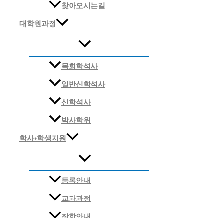
찾아오시는길
대학원과정
목회학석사
일반신학석사
신학석사
박사학위
학사•학생지원
등록안내
교과과정
장학안내