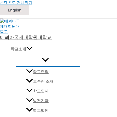
콘텐츠로 건너뛰기
English
베뢰아국제대학원대학교
대한민국 침례교 신학교
학교소개
학교연혁
교수진 소개
학교안내
발전기금
학교법인