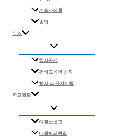
기숙사생활
졸업
뉴스
학사공지
평생교육원 공지
행사 및 공지사항
학교현황
예결산공고
대학평의원회