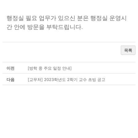
행정실 필요 업무가 있으신 분은 행정실 운영시
간 안에 방문을 부탁드립니다.
목록
이전
[방학 중 주요 일정 안내]
다음
[교무처] 2023학년도 2학기 교수 초빙 공고