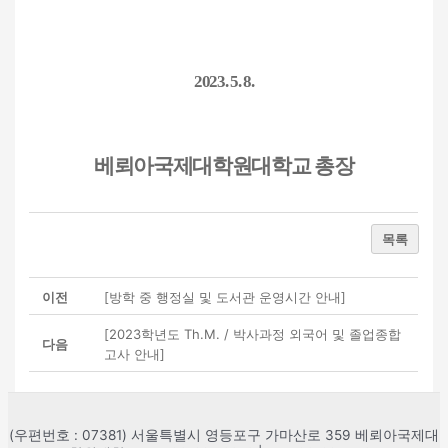
2023. 5. 8.
베뢰아국제대학원대학교 총장
목록
이전
[방학 중 행정실 및 도서관 운영시간 안내]
[2023학년도 Th.M. / 박사과정 외국어 및 졸업종합
다음
고사 안내]
(우편번호 : 07381) 서울특별시 영등포구 가마산로 359 베뢰아국제대