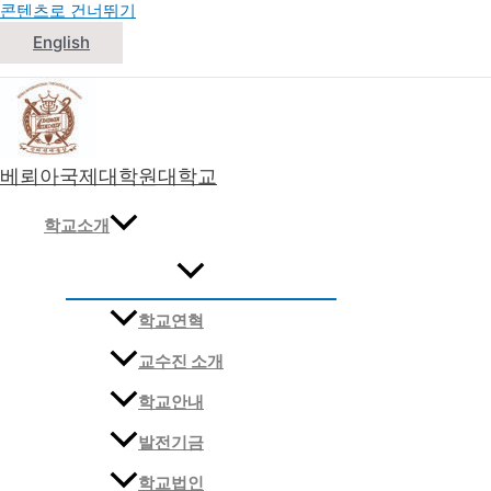
콘텐츠로 건너뛰기
English
베뢰아국제대학원대학교
대한민국 침례교 신학교
학교소개
학교연혁
교수진 소개
학교안내
발전기금
학교법인