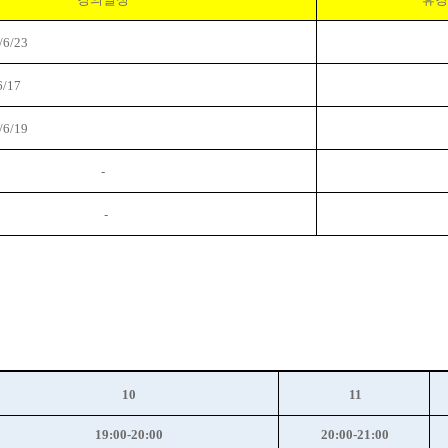
/6/23
6/17
/6/19
-
-
10
11
19:00-20:00
20:00-21:00