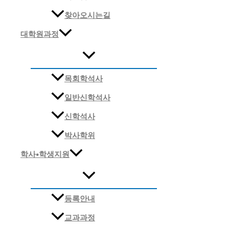
찾아오시는길
대학원과정
목회학석사
일반신학석사
신학석사
박사학위
학사•학생지원
등록안내
교과과정