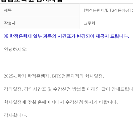
제목
[학점은행제/BITS전문과정]
작성자
교무처
※ 학점은행제 일부 과목의 시간표가 변경되어 재공지 드립니다.
안녕하세요
!
2025-1
학기 학점은행제
, BITS
전문과정
의 학사일정
,
강의일정
,
강의시간표 및 수강신청 방법을 아래와 같이 안내드립
학사일정에 맞춰 홈페이지에서 수강신청 하시기 바랍니다
.
감사합니다
.