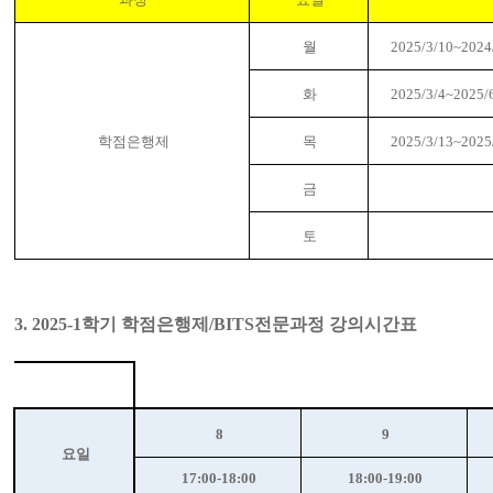
월
2025/3/10~2024
화
2025/3/4~2025/
학점
은행
제
목
2025/3/13~2025
금
토
3. 2025-1
학기 학점은행제
/BITS
전문
과정 강의시간표
8
9
요일
17:00-18:00
18:00-19:00