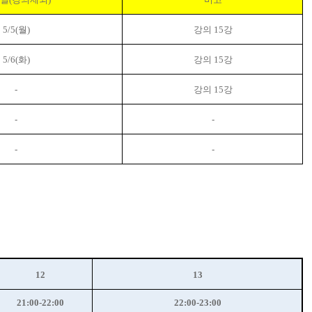
5/5(
월
)
강의
15
강
5/6(화)
강의
15
강
-
강의
15
강
-
-
-
-
12
13
21:00-22:00
22:00-23:00