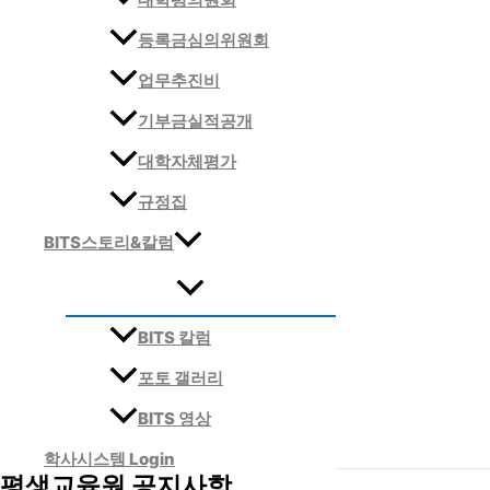
등록금심의위원회
업무추진비
기부금실적공개
대학자체평가
규정집
BITS스토리&칼럼
BITS 칼럼
포토 갤러리
BITS 영상
학사시스템 Login
평생교육원 공지사항