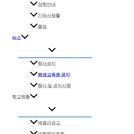
장학안내
기숙사생활
졸업
뉴스
학사공지
평생교육원 공지
행사 및 공지사항
학교현황
예결산공고
대학평의원회