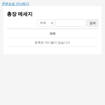
콘텐츠로 건너뛰기
총장 메세지
검색
제목
등록된 게시물이 없습니다